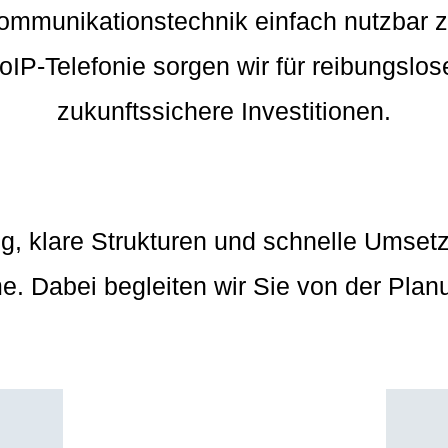
ommunikationstechnik einfach nutzbar
IP-Telefonie sorgen wir für reibungslos
zukunftssichere Investitionen.
ng, klare Strukturen und schnelle Umse
. Dabei begleiten wir Sie von der Plan