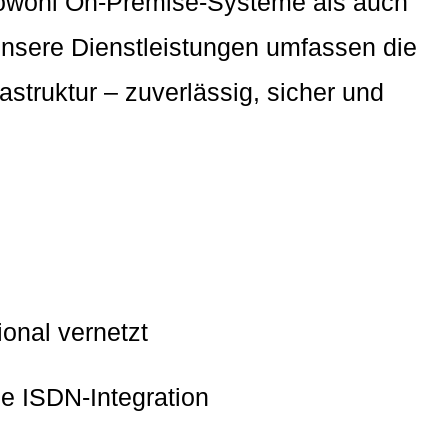
r sowohl On-Premise-Systeme als auch
Unsere Dienstleistungen umfassen die
astruktur – zuverlässig, sicher und
ional vernetzt
he ISDN-Integration