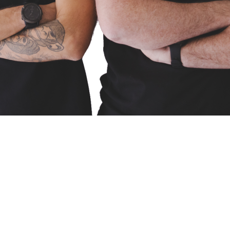
Öffnungszeiten
MO – FR