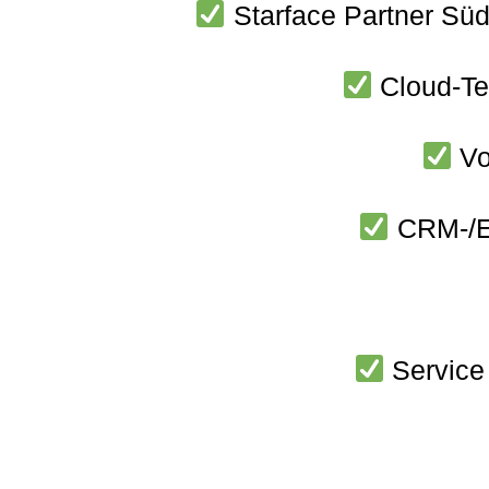
Starface Partner Süd
Cloud-Te
Vo
CRM-/ER
Service 