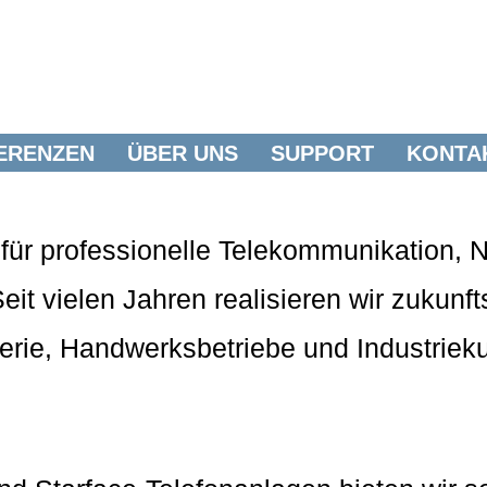
ERENZEN
ÜBER UNS
SUPPORT
KONTA
ist für professionelle Telekommunikation
 Seit vielen Jahren realisieren wir zuku
lerie, Handwerksbetriebe und Industriek