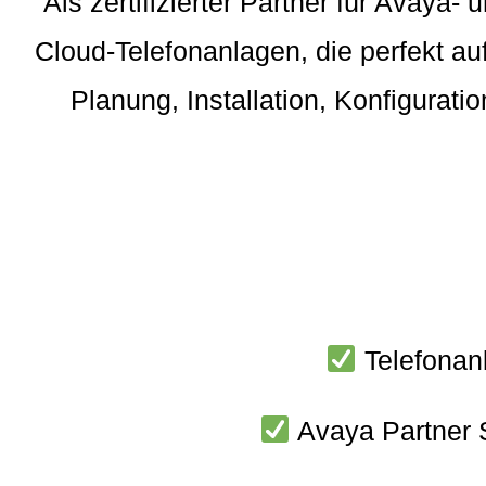
Als zertifizierter Partner für Avay
Cloud-Telefonanlagen, die perfekt a
Planung, Installation, Konfigurati
Telefonanl
Avaya Partner S