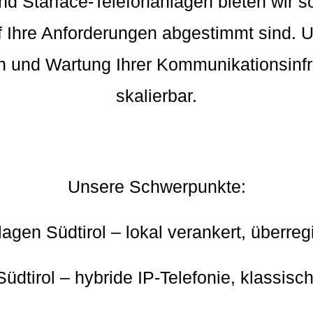
a- und Starface-Telefonanlagen bieten wi
uf Ihre Anforderungen abgestimmt sind. 
on und Wartung Ihrer Kommunikationsinfr
skalierbar.
Unsere Schwerpunkte:
agen Südtirol – lokal verankert, überreg
üdtirol – hybride IP-Telefonie, klassisc