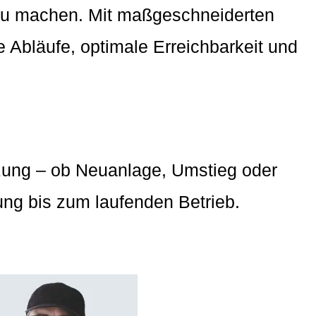
 zu machen. Mit maßgeschneiderten
e Abläufe, optimale Erreichbarkeit und
tzung – ob Neuanlage, Umstieg oder
ung bis zum laufenden Betrieb.