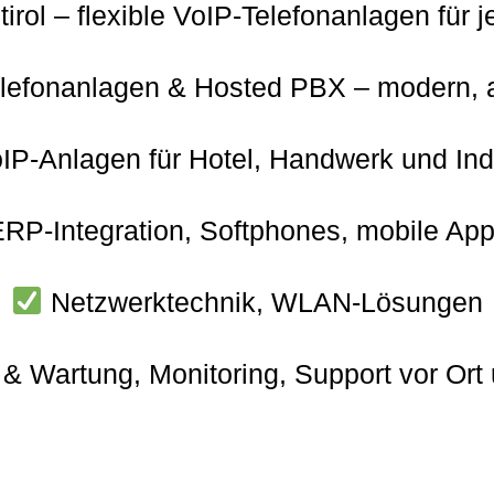
tirol – flexible VoIP-Telefonanlagen fü
lefonanlagen & Hosted PBX – modern, a
IP-Anlagen für Hotel, Handwerk und Ind
P-Integration, Softphones, mobile Ap
Netzwerktechnik, WLAN-Lösungen
& Wartung, Monitoring, Support vor Ort