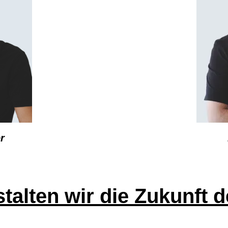
r
alten wir die Zukunft d