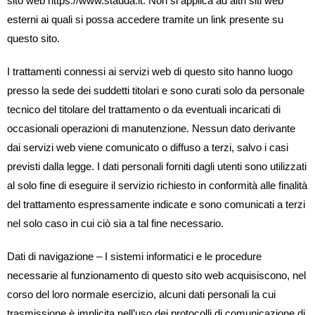
sito web https://www.stauda.it. Non si applica ad altri siti web
esterni ai quali si possa accedere tramite un link presente su
questo sito.
I trattamenti connessi ai servizi web di questo sito hanno luogo
presso la sede dei suddetti titolari e sono curati solo da personale
tecnico del titolare del trattamento o da eventuali incaricati di
occasionali operazioni di manutenzione. Nessun dato derivante
dai servizi web viene comunicato o diffuso a terzi, salvo i casi
previsti dalla legge. I dati personali forniti dagli utenti sono utilizzati
al solo fine di eseguire il servizio richiesto in conformità alle finalità
del trattamento espressamente indicate e sono comunicati a terzi
nel solo caso in cui ciò sia a tal fine necessario.
Dati di navigazione – I sistemi informatici e le procedure
necessarie al funzionamento di questo sito web acquisiscono, nel
corso del loro normale esercizio, alcuni dati personali la cui
trasmissione è implicita nell’uso dei protocolli di comunicazione di