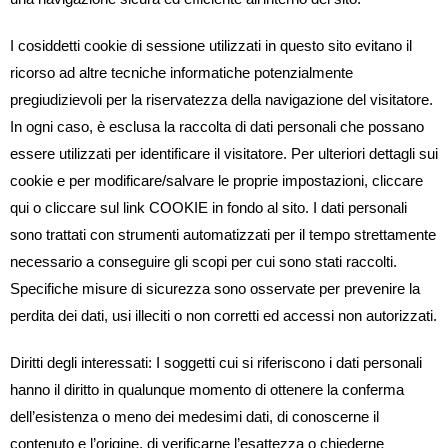
I cosiddetti cookie di sessione utilizzati in questo sito evitano il
ricorso ad altre tecniche informatiche potenzialmente
pregiudizievoli per la riservatezza della navigazione del visitatore.
In ogni caso, è esclusa la raccolta di dati personali che possano
essere utilizzati per identificare il visitatore. Per ulteriori dettagli sui
cookie e per modificare/salvare le proprie impostazioni, cliccare
qui o cliccare sul link COOKIE in fondo al sito. I dati personali
sono trattati con strumenti automatizzati per il tempo strettamente
necessario a conseguire gli scopi per cui sono stati raccolti.
Specifiche misure di sicurezza sono osservate per prevenire la
perdita dei dati, usi illeciti o non corretti ed accessi non autorizzati.
Diritti degli interessati: I soggetti cui si riferiscono i dati personali
hanno il diritto in qualunque momento di ottenere la conferma
dell’esistenza o meno dei medesimi dati, di conoscerne il
contenuto e l’origine, di verificarne l’esattezza o chiederne