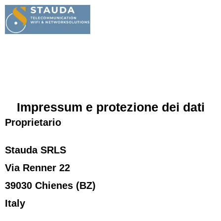
de
|
it
Impressum e protezione dei dati
Proprietario
Stauda SRLS
Via Renner 22
39030 Chienes (BZ)
Italy