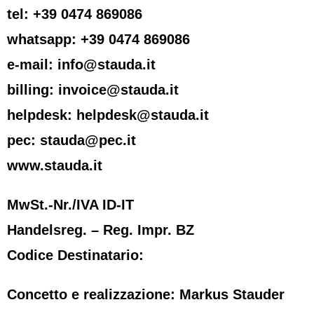
tel: +39 0474 869086
whatsapp: +39 0474 869086
e-mail: info@stauda.it
billing: invoice@stauda.it
helpdesk: helpdesk@stauda.it
pec: stauda@pec.it
www.stauda.it
MwSt.-Nr./IVA ID-IT
Handelsreg. – Reg. Impr. BZ
Codice Destinatario:
Concetto e realizzazione: Markus Stauder