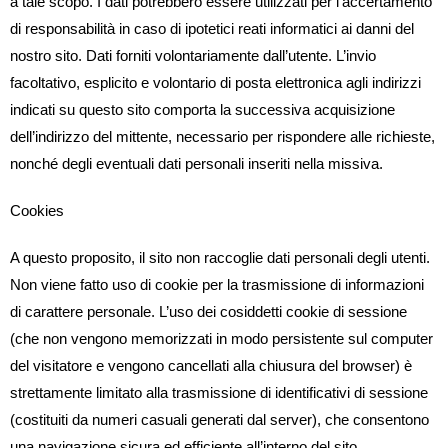
a tale scopo. I dati potrebbero essere utilizzati per l’accertamento
di responsabilità in caso di ipotetici reati informatici ai danni del
nostro sito. Dati forniti volontariamente dall’utente. L’invio
facoltativo, esplicito e volontario di posta elettronica agli indirizzi
indicati su questo sito comporta la successiva acquisizione
dell’indirizzo del mittente, necessario per rispondere alle richieste,
nonché degli eventuali dati personali inseriti nella missiva.
Cookies
A questo proposito, il sito non raccoglie dati personali degli utenti.
Non viene fatto uso di cookie per la trasmissione di informazioni
di carattere personale. L’uso dei cosiddetti cookie di sessione
(che non vengono memorizzati in modo persistente sul computer
del visitatore e vengono cancellati alla chiusura del browser) è
strettamente limitato alla trasmissione di identificativi di sessione
(costituiti da numeri casuali generati dal server), che consentono
una navigazione sicura ed efficiente all’interno del sito.