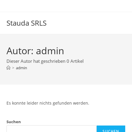
Zum
Inhalt
springen
Stauda SRLS
Autor:
admin
Dieser Autor hat geschrieben 0 Artikel
>
admin
Es konnte leider nichts gefunden werden.
Suchen
SUCHEN